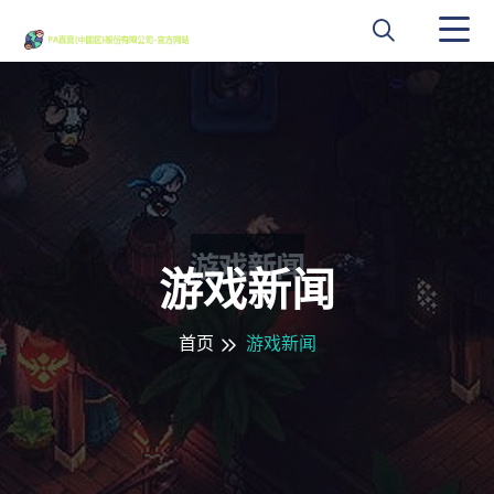
游戏新闻
首页
游戏新闻