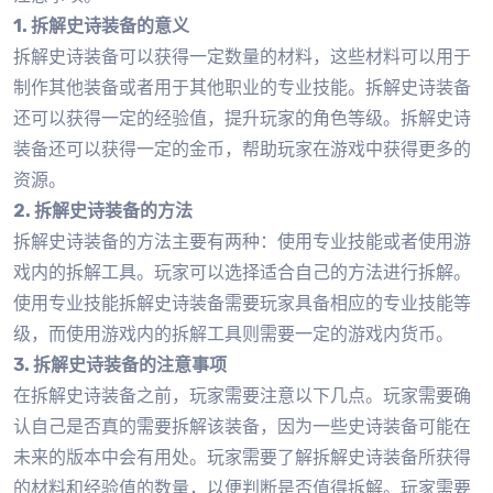
1. 拆解史诗装备的意义
拆解史诗装备可以获得一定数量的材料，这些材料可以用于
制作其他装备或者用于其他职业的专业技能。拆解史诗装备
还可以获得一定的经验值，提升玩家的角色等级。拆解史诗
装备还可以获得一定的金币，帮助玩家在游戏中获得更多的
资源。
2. 拆解史诗装备的方法
拆解史诗装备的方法主要有两种：使用专业技能或者使用游
戏内的拆解工具。玩家可以选择适合自己的方法进行拆解。
使用专业技能拆解史诗装备需要玩家具备相应的专业技能等
级，而使用游戏内的拆解工具则需要一定的游戏内货币。
3. 拆解史诗装备的注意事项
在拆解史诗装备之前，玩家需要注意以下几点。玩家需要确
认自己是否真的需要拆解该装备，因为一些史诗装备可能在
未来的版本中会有用处。玩家需要了解拆解史诗装备所获得
的材料和经验值的数量，以便判断是否值得拆解。玩家需要