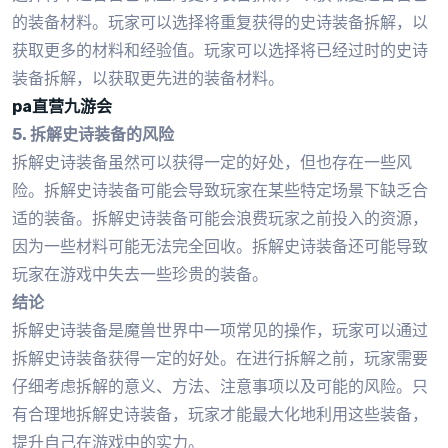
的装备材料。玩家可以选择将重复获得的史诗装备拆解，以
获取更多的材料和经验值。玩家可以选择将已经过时的史诗
装备拆解，以获取更先进的装备材料。
pa直营九游会
5. 拆解史诗装备的风险
拆解史诗装备虽然可以获得一定的好处，但也存在一些风
险。拆解史诗装备可能会导致玩家在某些特定场景下缺乏合
适的装备。拆解史诗装备可能会浪费玩家之前投入的资源，
因为一些材料可能无法完全回收。拆解史诗装备还可能导致
玩家在游戏中失去一些珍贵的装备。
结论
拆解史诗装备是魔兽世界中一项常见的操作，玩家可以通过
拆解史诗装备获得一定的好处。在进行拆解之前，玩家需要
仔细考虑拆解的意义、方法、注意事项以及可能的风险。只
有合理地拆解史诗装备，玩家才能最大化地利用这些装备，
提升自己在游戏中的实力。