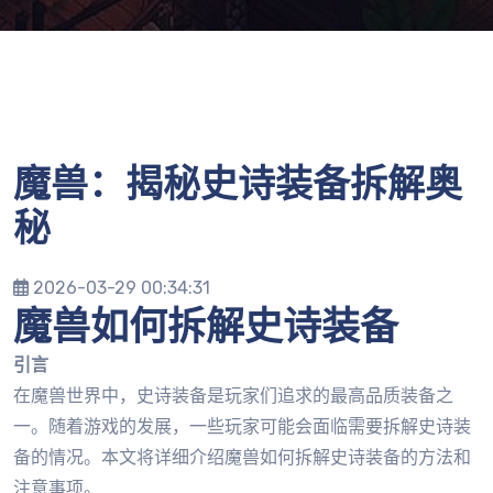
魔兽：揭秘史诗装备拆解奥
秘
2026-03-29 00:34:31
魔兽如何拆解史诗装备
引言
在魔兽世界中，史诗装备是玩家们追求的最高品质装备之
一。随着游戏的发展，一些玩家可能会面临需要拆解史诗装
备的情况。本文将详细介绍魔兽如何拆解史诗装备的方法和
注意事项。