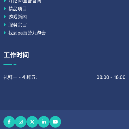
介绍pa直营官网
精品项目
游戏新闻
服务宗旨
找到pa直营九游会
工作时间
礼拜一 - 礼拜五:
08:00 - 18:00