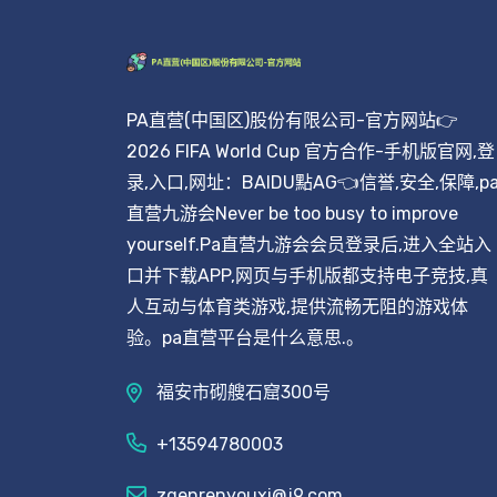
PA直营(中国区)股份有限公司-官方网站👉
2026 FIFA World Cup 官方合作-手机版官网,登
录,入口,网址：BAIDU點AG👈信誉,安全,保障,p
直营九游会Never be too busy to improve
yourself.Pa直营九游会会员登录后,进入全站入
口并下载APP,网页与手机版都支持电子竞技,真
人互动与体育类游戏,提供流畅无阻的游戏体
验。pa直营平台是什么意思.。
福安市砌艘石窟300号
+13594780003
zgenrenyouxi@j9.com