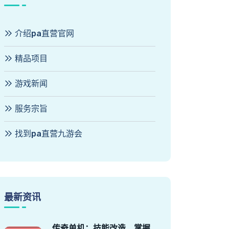
介绍pa直营官网
精品项目
游戏新闻
服务宗旨
找到pa直营九游会
最新资讯
传奇单机：技能改造，掌握