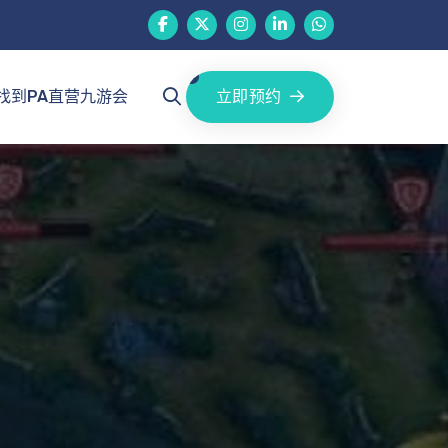
立即预约
找到PA直营九游会