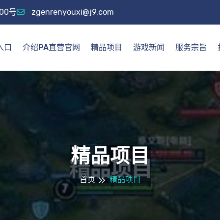
00号
zgenrenyouxi@j9.com
入口
介绍PA直营官网
精品项目
游戏新闻
服务宗旨
精品项目
首页
精品项目