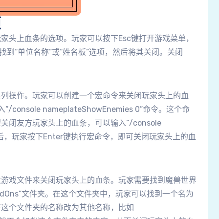
项
家头上血条的选项。玩家可以按下Esc键打开游戏菜单，
找到“单位名称”或“姓名板”选项，然后将其关闭。关闭
系列操作。玩家可以创建一个宏命令来关闭玩家头上的血
sole nameplateShowEnemies 0”命令。这个命
友方玩家头上的血条，可以输入“/console
输入完命令后，玩家按下Enter键执行宏命令，即可关闭玩家头上的血
改游戏文件来关闭玩家头上的血条。玩家需要找到魔兽世界
“AddOns”文件夹。在这个文件夹中，玩家可以找到一个名为
玩家可以将这个文件夹的名称改为其他名称，比如