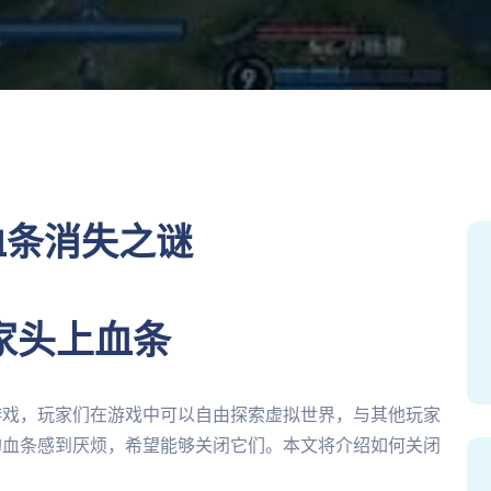
血条消失之谜
家头上血条
游戏，玩家们在游戏中可以自由探索虚拟世界，与其他玩家
的血条感到厌烦，希望能够关闭它们。本文将介绍如何关闭