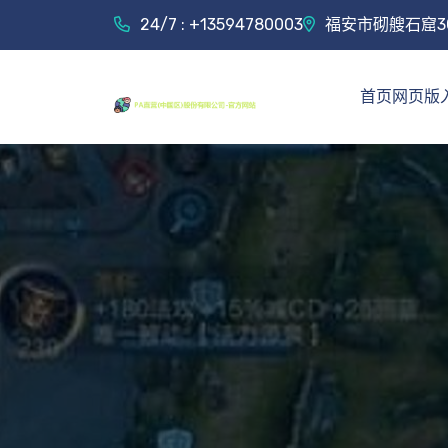
24/7 : +13594780003
福安市砌艘石窟3
首页网页版