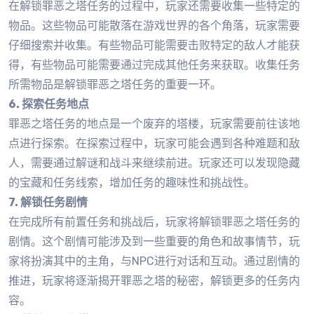
在解锁罪恶之塔任务的过程中，玩家还需要收集一些特定的
物品。这些物品可能散落在游戏世界的各个角落，玩家需要
仔细搜索并收集。有些物品可能需要击败特定的敌人才能获
得，有些物品可能需要通过完成其他任务来获取。收集任务
所需物品是解锁罪恶之塔任务的重要一环。
6. 探索任务地点
罪恶之塔任务的地点是一个废弃的塔楼，玩家需要前往该地
点进行探索。在探索过程中，玩家可能会遇到各种难题和敌
人，需要通过解谜和战斗来继续前进。玩家还可以发现隐藏
的宝藏和任务线索，增加任务的趣味性和挑战性。
7. 解锁任务剧情
在完成所有前置任务和挑战后，玩家将解锁罪恶之塔任务的
剧情。这个剧情可能涉及到一些重要的角色和故事情节，玩
家将扮演其中的主角，与NPC进行对话和互动。通过剧情的
推进，玩家将逐渐揭开罪恶之塔的秘密，解锁更多的任务内
容。