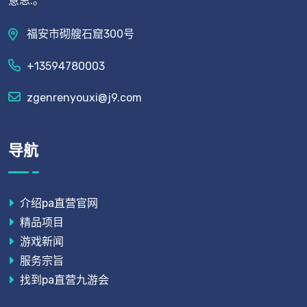
意思.。
福安市砌艘石窟300号
+13594780003
zgenrenyouxi@j9.com
导航
介绍pa直营官网
精品项目
游戏新闻
服务宗旨
找到pa直营九游会